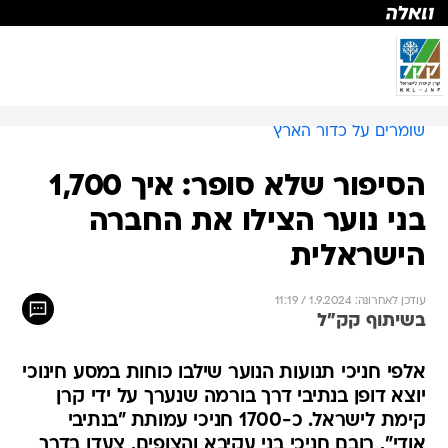
שומרים על כדור הארץ
הסיפור שלא סופר: איך 1,700
בני נוער הצילו את החברה
הישראלית
עודכן לאחרונה: 1.9.2024 / 11:19
בשיתוף קק"ל
אלפי חניכי תנועות הנוער שילבו כוחות במסע חינוכי
יוצא דופן בנתיבי דרך בורמה שנערך על ידי קרן
קימת לישראל. כ-1700 חניכי עמותת "בנתיבי
אודי", רובם חניכי בני עקיבא והצופים, צעדו בדרך