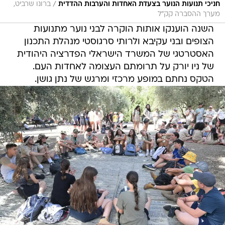
/
חניכי תנועות הנוער בצעדת האחדות והערבות ההדדית
ברונו שרביט,
מערך ההסברה קק״ל
השנה הוענקו אותות הוקרה לבני נוער מתנועות
הצופים ובני עקיבא ולרותי סרגוסטי מנהלת התכנון
האסטרטגי של המשרד הישראלי הפדרציה היהודית
של ניו יורק על תרומתם העצומה לאחדות העם.
הטקס נחתם במופע מרכזי ומרגש של נתן גושן.