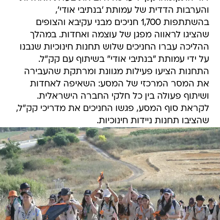
והערבות הדדית של עמותת 'בנתיבי אודי',
בהשתתפות 1,700 חניכים מבני עקיבא והצופים
שהציגו לראווה מפגן של עוצמה ואחדות. במהלך
ההליכה עברו החניכים שלוש תחנות חינוכיות שנבנו
על ידי עמותת "בנתיבי אודי" בשיתוף עם קק"ל.
התחנות הציעו פעילות מגוונת ומרתקת שהעבירה
את המסר המרכזי של המסע: השאיפה לאחדות
ושיתוף פעולה בין כל חלקי החברה הישראלית.
לקראת סוף המסע, פגשו החניכים את מדריכי קק"ל,
שהציבו תחנות ניידות חינוכיות.