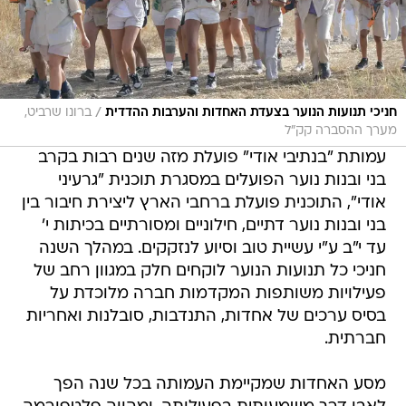
/
חניכי תנועות הנוער בצעדת האחדות והערבות ההדדית
ברונו שרביט,
מערך ההסברה קק״ל
עמותת "בנתיבי אודי" פועלת מזה שנים רבות בקרב
בני ובנות נוער הפועלים במסגרת תוכנית "גרעיני
אודי", התוכנית פועלת ברחבי הארץ ליצירת חיבור בין
בני ובנות נוער דתיים, חילוניים ומסורתיים בכיתות י'
עד י"ב ע"י עשיית טוב וסיוע לנזקקים. במהלך השנה
חניכי כל תנועות הנוער לוקחים חלק במגוון רחב של
פעילויות משותפות המקדמות חברה מלוכדת על
בסיס ערכים של אחדות, התנדבות, סובלנות ואחריות
חברתית.
מסע האחדות שמקיימת העמותה בכל שנה הפך