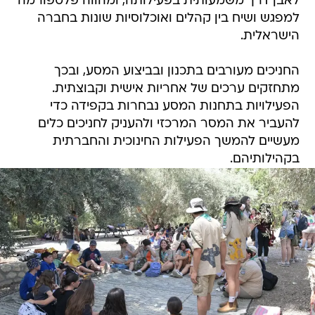
לאבן דרך משמעותית בפעילותה, ומהווה פלטפורמה
למפגש ושיח בין קהלים ואוכלוסיות שונות בחברה
הישראלית.
החניכים מעורבים בתכנון ובביצוע המסע, ובכך
מתחזקים ערכים של אחריות אישית וקבוצתית.
הפעילויות בתחנות המסע נבחרות בקפידה כדי
להעביר את המסר המרכזי ולהעניק לחניכים כלים
מעשיים להמשך הפעילות החינוכית והחברתית
בקהילותיהם.