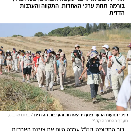
בורמה תחת ערכי האחדות, התקווה והערבות
הדדית
/
חניכי תנועות הנוער בצעדת האחדות והערבות ההדדית
ברונו שרביט,
מערך ההסברה קק״ל
דור התקומה: קק"ל ערכה היום את צעדת האחדות