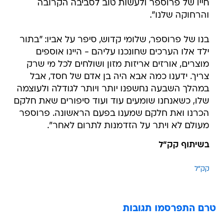
חייו של פרוספר ולעשות טוב לסביבה הקרובה
והרחוקה שלנו".
בנו של פרוספר, שלומי קדוש, סיפר על אביו: "בתור
ילד אלו הערכים שחונכנו עליהם - היינו אוספים
מוצרים, אורזים אריזות מזון ושולחים לכל מי שרק
צריך. ידענו כמה אבא היה בן אדם של חסד, אבל
במהלך השבעה נחשפנו יותר ויותר לגודלה ולעוצמה
שלו, כשאנחנו שומעים עוד ועוד סיפורים שאת חלקם
הכרנו ואת חלקם שמענו בפעם הראשונה. פרוספר
מעולם לא ויתר על הזדמנות לתרום לאחר".
בשיתוף קק"ל
קק"ל
טרם התפרסמו תגובות